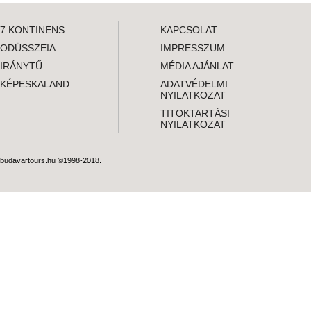
7 KONTINENS
KAPCSOLAT
ODÜSSZEIA
IMPRESSZUM
IRÁNYTŰ
MÉDIA AJÁNLAT
KÉPESKALAND
ADATVÉDELMI
NYILATKOZAT
TITOKTARTÁSI
NYILATKOZAT
budavartours.hu ©1998-2018.