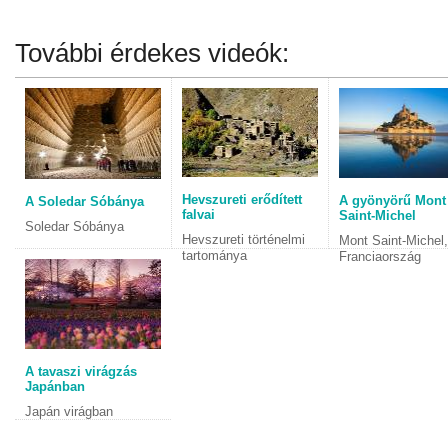
További érdekes videók:
Hevszureti erődített
A gyönyörű Mont
A Soledar Sóbánya
falvai
Saint-Michel
Soledar Sóbánya
Hevszureti történelmi
Mont Saint-Michel,
tartománya
Franciaország
A tavaszi virágzás
Japánban
Japán virágban