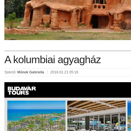
A kolumbiai agyagház
Szerző:
Mónok Gabriella
2016.01.21 05:16