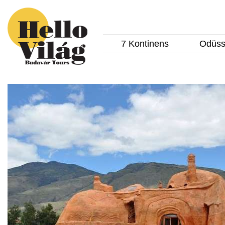
7 Kontinens
Odüss