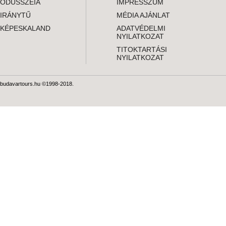
ODÜSSZEIA
IMPRESSZUM
IRÁNYTŰ
MÉDIA AJÁNLAT
KÉPESKALAND
ADATVÉDELMI
NYILATKOZAT
TITOKTARTÁSI
NYILATKOZAT
budavartours.hu ©1998-2018.