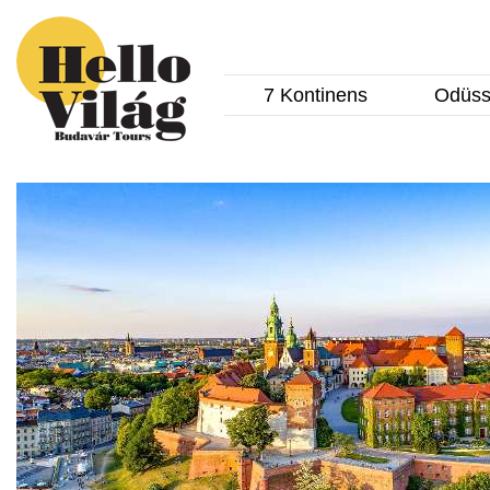
7 Kontinens
Odüss