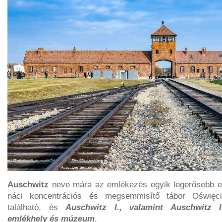
Auschwitz
neve mára az emlékezés egyik legerősebb eu
náci koncentrációs és megsemmisítő tábor Oświęc
található, és
Auschwitz I., valamint Auschwitz I
emlékhely és múzeum
.